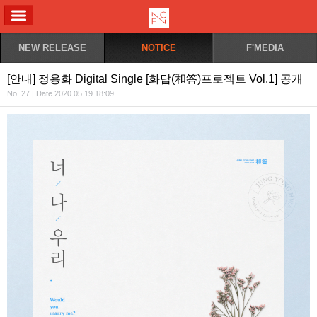
ALL MENU
NEW RELEASE
NOTICE
F'MEDIA
[안내] 정용화 Digital Single [화답(和答)프로젝트 Vol.1] 공개
No. 27 | Date 2020.05.19 18:09