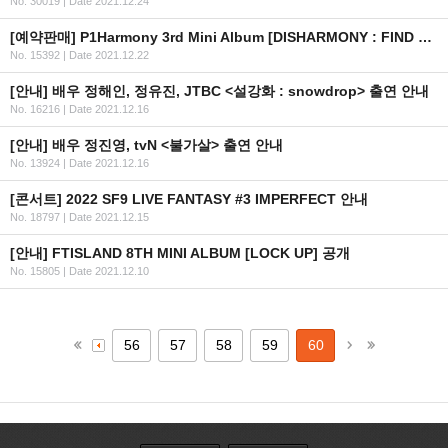
No. 30019
|
Date 2021.12.24
[예약판매] P1Harmony 3rd Mini Album [DISHARMONY : FIND OUT] 예약 판매 안내 (수정)
No. 15392
|
Date 2021.12.22
[안내] 배우 정해인, 정유진, JTBC <설강화 : snowdrop> 출연 안내
No. 16216
|
Date 2021.12.16
[안내] 배우 정진영, tvN <불가살> 출연 안내
No. 13924
|
Date 2021.12.16
[콘서트] 2022 SF9 LIVE FANTASY #3 IMPERFECT 안내
No. 18797
|
Date 2021.12.15
[안내] FTISLAND 8TH MINI ALBUM [LOCK UP] 공개
No. 15805
|
Date 2021.12.10
56
57
58
59
60