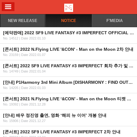
ALL MENU
NEW RELEASE
NOTICE
F'MEDIA
[예약판매] 2022 SF9 LIVE FANTASY #3 IMPERFECT OFFICIAL MD 예약 판매 안내
No. 14512
|
Date 2022.01.10
[콘서트] 2022 N.Flying LIVE '&CON' - Man on the Moon 2차 안내
No. 23159
|
Date 2022.01.07
[콘서트] 2022 SF9 LIVE FANTASY #3 IMPERFECT 회차 추가 및 1/21 공연 시간 변경 안내
No. 14749
|
Date 2022.01.04
[안내] P1Harmony 3rd Mini Album [DISHARMONY : FIND OUT] 공개
No. 14205
|
Date 2022.01.03
[콘서트] 2021 N.Flying LIVE ‘&CON’ - Man on the Moon 티켓 재오픈 안내
No. 19392
|
Date 2021.12.28
[안내] 배우 정진영 출연, 영화 ‘해피 뉴 이어’ 개봉 안내
No. 15906
|
Date 2021.12.27
[콘서트] 2022 SF9 LIVE FANTASY #3 IMPERFECT 2차 안내