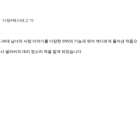
비
‘사랑
#
해시태그’가
-30
대 남녀의 사랑 이야기를 다양한
SNS
의 기능과 엮어 색다르게 풀어낸 작품
회사 셀러비의 대리 정소라 역을 맡게 되었습니다
.