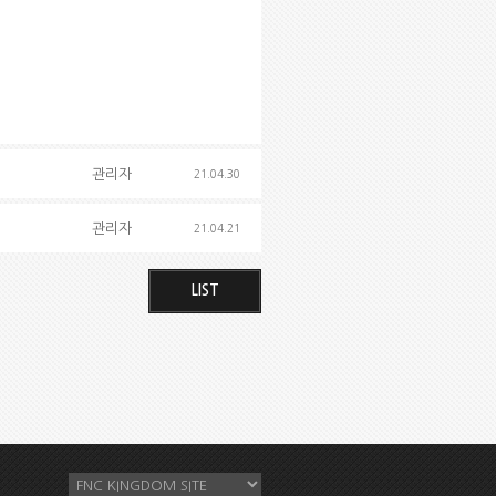
관리자
21.04.30
관리자
21.04.21
LIST