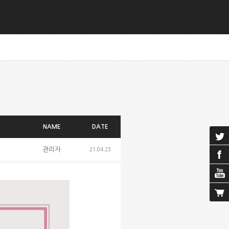
NAME
DATE
관리자
21.04.23