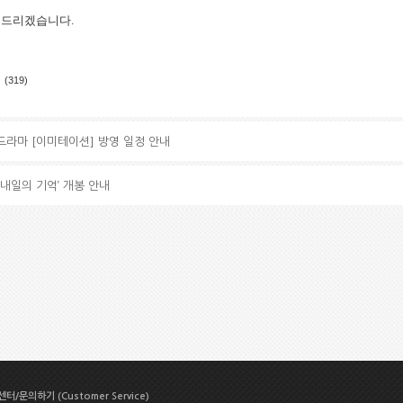
 드리겠습니다
.
)
(319)
연 드라마 [이미테이션] 방영 일정 안내
 ‘내일의 기억’ 개봉 안내
터/문의하기 (Customer Service)