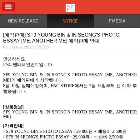
ALL MENU
NEW RELEASE
NOTICE
F'MEDIA
[예약판매] SF9 YOUNG BIN & IN SEONG'S PHOTO
ESSAY [ME, ANOTHER ME] 예약판매 안내
No. 27 | Date 2021.07.13 12:00
안녕하세요
.
FNC
엔터테인먼트입니다
.
SF9 YOUNG BIN & IN SEONG'S PHOTO ESSAY [ME, ANOTHER
ME]
의 예약판매가 시작됩니다
.
8
월
10
일 발매예정이며
,
FNC STORE
에서는
7
월
13
일부터 선 예약 후
발송됩니다
.
[
상품정보
]
SF9 YOUNG BIN & IN SEONG'S PHOTO ESSAY [ME, ANOTHER
ME]
[
가격안내
]
- SF9 YOUNG BIN'S PHOTO ESSAY : 29,000
원
+
배송비
2,500
원
- SF9 IN SEONG'S PHOTO ESSAY : 29,000
원
+
배송비
2,500
원