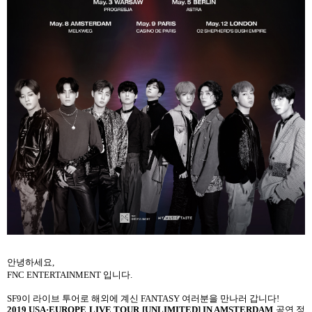
안녕하세요
,
FNC ENTERTAINMENT
입니다
.
SF9
이 라이브 투어로 해외에 계신
FANTASY
여러분을 만나러 갑니다
!
2019 USA
·
EUROPE LIVE TOUR [UNLIMITED] IN AMSTERDAM
공연 정