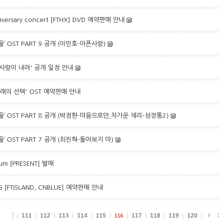
niversary concert [FTHX] DVD 예약판매 안내
’ OST PART 9 공개 (이민호-아픈사랑)
사랑이 내려' 공개 일정 안내
'미래의 선택' OST 예약판매 안내
’ OST PART 8 공개 (박정현-마음으로만,차가운 체리-성장통2)
’ OST PART 7 공개 (최진혁-돌아보지 마)
bum [PRESENT] 발매
G [FTISLAND, CNBLUE] 예약판매 안내
111
112
113
114
115
117
118
119
120
116