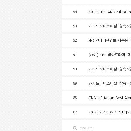
2013 FTISLAND 6th An
94
SBS 드라마스페셜 '상속자들
93
FNC엔터테인먼트 시즌송 '
92
[OST] KBS 월화드라마 
91
SBS 드라마스페셜 '상속자들
90
SBS 드라마스페셜 '상속자들
89
CNBLUE Japan Best Al
88
2014 SEASON GREETIN
87
Search