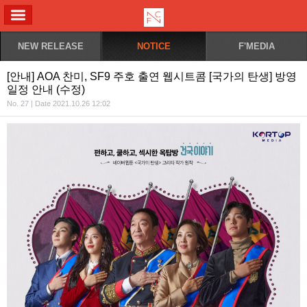
ALL MENU
NEW RELEASE
NOTICE
F'MEDIA
[안내] AOA 찬미, SF9 주호 출연 웹시트콤 [국가의 탄생] 방영
일정 안내 (수정)
No. 27 | Date 2021.10.26 12:02