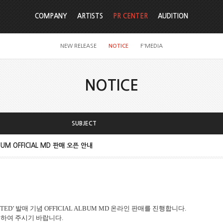
COMPANY
ARTISTS
PR CENTER
AUDITION
NEW RELEASE
NOTICE
F'MEDIA
NOTICE
SUBJECT
BUM OFFICIAL MD 판매 오픈 안내
NTED’
발매 기념
OFFICIAL ALBUM MD
온라인 판매를 진행합니다
.
인하여 주시기 바랍니다
.