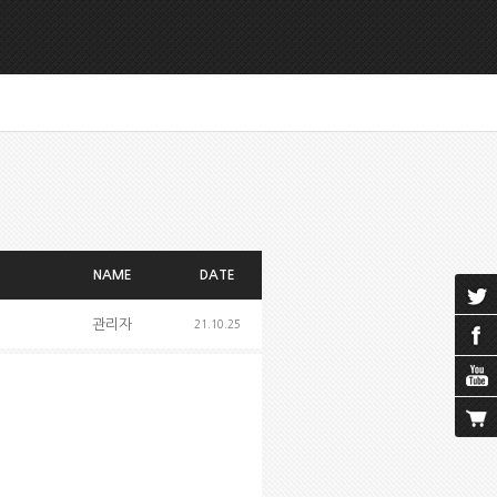
NAME
DATE
관리자
21.10.25