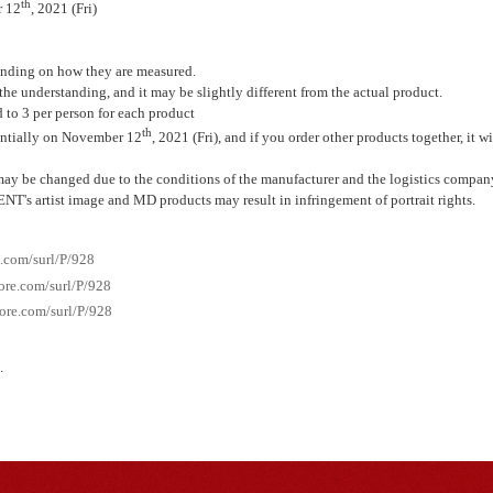
th
r 12
, 2021 (Fri)
ending on how they are measured.
the understanding, and it may be slightly different from the actual product.
 to 3 per person for each product
th
entially on November 12
, 2021 (Fri), and if you order other products together, it 
may be changed due to the conditions of the manufacturer and the logistics compan
's artist image and MD products may result in infringement of portrait rights.
e.com/surl/P/928
tore.com/surl/P/928
tore.com/surl/P/928
.