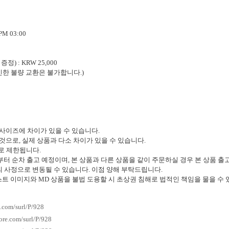
 PM 03:00
 증정
) : KRW 25,000
인한 불량 교환은 불가합니다
.)
 사이즈에 차이가 있을 수 있습니다
.
 것으로
,
실제 상품과 다소 차이가 있을 수 있습니다
.
로 제한됩니다
.
부터 순차 출고 예정이며
,
본 상품과 다른 상품을 같이 주문하실 경우 본 상품 출
 사정으로 변동될 수 있습니다
.
이점 양해 부탁드립니다
.
스트 이미지와
MD
상품을 불법 도용할 시 초상권 침해로 법적인 책임을 물을 수
e.com/surl/P/928
tore.com/surl/P/928