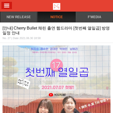
ALL MENU
NEW RELEASE
NOTICE
F'MEDIA
[안내] Cherry Bullet 채린 출연 웹드라마 [첫번째 열일곱] 방영
일정 안내
No. 27 | Date 2021.06.30 18:58