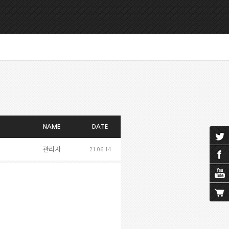
NAME
DATE
관리자
21.06.14