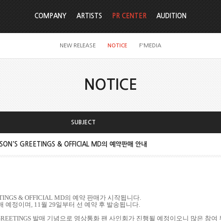
COMPANY
ARTISTS
PR CENTER
AUDITION
NEW RELEASE
NOTICE
F'MEDIA
NOTICE
SUBJECT
ASON'S GREETINGS & OFFICIAL MD의 예약판매 안내
TINGS & OFFICIAL MD
의 예약 판매가 시작됩니다
.
매 예정이며
, 11
월
29
일부터 선 예약 후 발송됩니다
.
 GREETINGS
발매 기념으로 영상통화 팬 사인회가 진행될 예정이오니 많은 참여