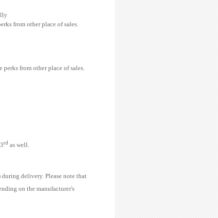
lly
rks from other place of sales.
perks from other place of sales.
rd
23
as well.
 during delivery. Please note that
nding on the manufacturer's