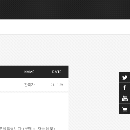
NAME
DATE
관리자
21.11.29
 부탁드립니다
. (
구매 시 자동 응모
)