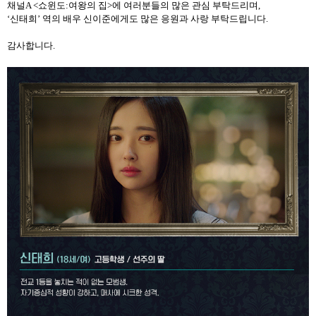
채널
A <
쇼윈도
:
여왕의 집
>
에 여러분들의 많은 관심 부탁드리며
,
‘신태희’ 역의 배우 신이준에게도 많은 응원과 사랑 부탁드립니다
.
감사합니다
.