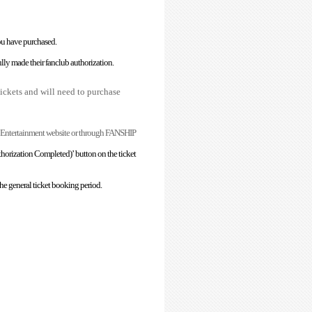
ou have purchased.
ly made their fanclub authorization.
ickets and will need to purchase
NC Entertainment website or through FANSHIP
horization Completed)’ button on the ticket
the general ticket booking period.