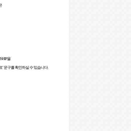
은
SHIP
을
료
’
문구를 확인하실 수 있습니다
.