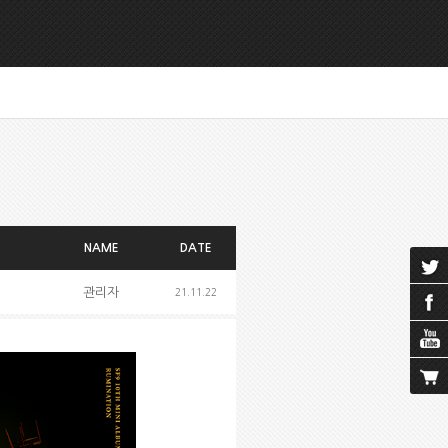
NAME
DATE
관리자
21.11.22