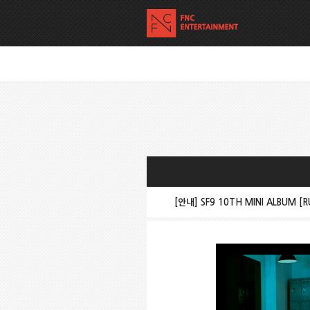
[안내] SF9 10TH MINI ALBUM [