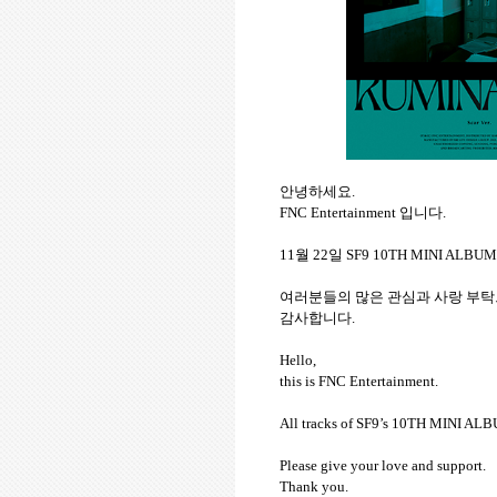
안녕하세요
.
FNC Entertainment
입니다
.
11
월
22
일
SF9 10TH MINI ALBU
여러분들의
많은
관심과
사랑
부탁
감사합니다
.
Hello,
this is FNC Entertainment.
All tracks of SF9’s 10TH MINI AL
Please give your love and support.
Thank you.