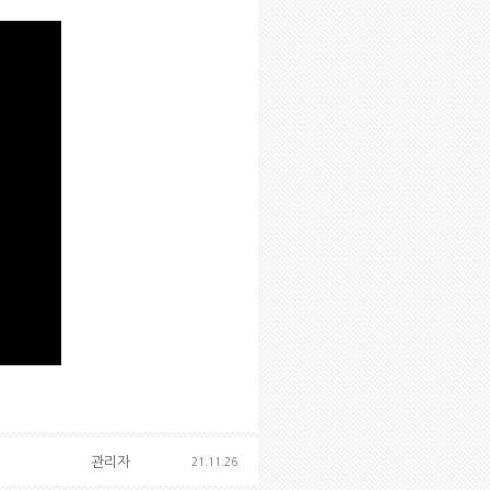
관리자
21.11.26