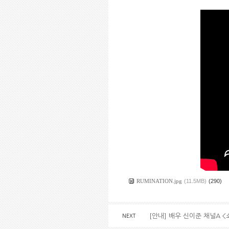
RUMINATION.jpg
(11.5MB)
(290)
[안내] 배우 신이준 채널A 
NEXT