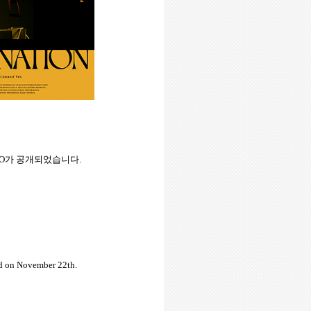
O
가
공개되었습니다
.
d on November 22th.