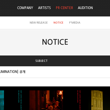
COMPANY
ARTISTS
PR CENTER
AUDITION
NEW RELEASE
NOTICE
F'MEDIA
NOTICE
SUBJECT
RUMINATION] 공개