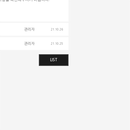
관리자
21.10.26
관리자
21.10.25
LIST