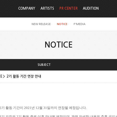
COMPANY
ARTISTS
PR CENTER
AUDITION
NEW RELEASE
NOTICE
F'MEDIA
NOTICE
SUBJECT
ICE＞ 2기 활동 기간 연장 안내
 2기 활동 기간이 2021년 12월 31일까지 연장될 예정입니다.
E＞ 3기 모집은 2기 활동 종료 이후 안내될 예정이며, 관련 자세한 내용은 추후 