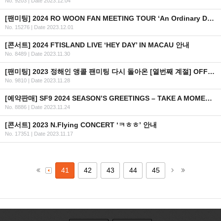
No. 9203
|
Date 2023.12.04
[팬미팅] 2024 RO WOON FAN MEETING TOUR ‘An Ordinary Day’ IN TAIPEI 개최 안내
No. 15276
|
Date 2023.12.01
[콘서트] 2024 FTISLAND LIVE ‘HEY DAY’ IN MACAU 안내
No. 8489
|
Date 2023.11.30
[팬미팅] 2023 정해인 앵콜 팬미팅 다시 돌아온 [열번째 계절] OFFICIAL MD 판매 안내
No. 9810
|
Date 2023.11.28
[예약판매] SF9 2024 SEASON’S GREETINGS – TAKE A MOMENT 예약판매 안내
No. 8886
|
Date 2023.11.24
[콘서트] 2023 N.Flying CONCERT ‘ㅋㅎㅎ’ 안내
No. 17351
|
Date 2023.11.17
41
42
43
44
45