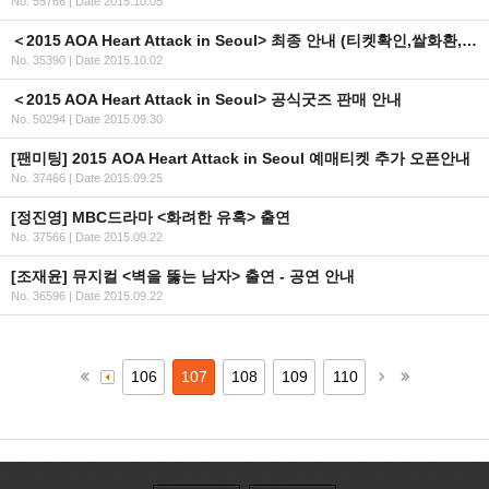
No. 55766
|
Date 2015.10.05
＜2015 AOA Heart Attack in Seoul> 최종 안내 (티켓확인,쌀화환,굿즈,현장판매)
No. 35390
|
Date 2015.10.02
＜2015 AOA Heart Attack in Seoul> 공식굿즈 판매 안내
No. 50294
|
Date 2015.09.30
[팬미팅] 2015 AOA Heart Attack in Seoul 예매티켓 추가 오픈안내
No. 37466
|
Date 2015.09.25
[정진영] MBC드라마 <화려한 유혹> 출연
No. 37566
|
Date 2015.09.22
[조재윤] 뮤지컬 <벽을 뚫는 남자> 출연 - 공연 안내
No. 36596
|
Date 2015.09.22
106
107
108
109
110