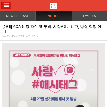
ALL MENU
NEW RELEASE
NOTICE
F'MEDIA
[안내] AOA 혜정 출연 웹 무비 [사랑#해시태그] 방영 일정 안
내
No. 27 | Date 2021.04.23 12:07