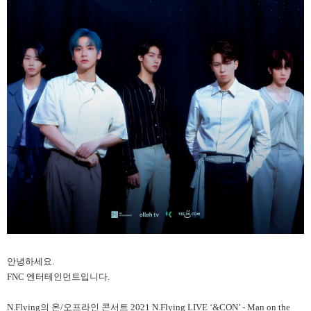
안녕하세요.
FNC 엔터테인먼트입니다.
N.Flying의 온/오프라인 콘서트 2021 N.Flying LIVE ‘&CON’ - Man on the