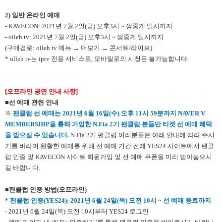
2)
일반 온라인 예매
- KAVECON: 2021년 7월 2일(금) 오후3시 ~ 생중계 일시까지
- olleh tv: 2021년 7월 2일(금) 오후3시 ~ 생중계 일시까지
(구매경로: olleh tv 메뉴 → 더보기 → 콘서트/라이브)
* olleh tv는 iptv 전용 서비스로, 모바일로의 시청은 불가능합니다.
[
오프라인 공연 안내 사항]
■선 예매 관련 안내
※
팬클럽 선 예매는 2021년 6월 16일(수) 오후 11시 59분까지 NAVER V
MEMBERSHIP을 통해 가입한 N.Fia 2기 팬클럽 분들만 티켓 선 예매 혜택
을 받으실 수 있습니다.
N.Fia 2기 팬클럽 여러분들은 아래 안내에 따라 주시
기를 바라며 원활한 예매를 위해 선 예매 기간 전에 YES24 사이트에서 팬클
럽 인증 및 KAVECON 사이트 회원가입 및 선 예매 쿠폰을 미리 받아놓으시
길 바랍니다.
■팬클럽 인증 방법(오프라인)
*
팬클럽 인증(YES24):
2021
년 6월 24일(목) 오전 10시
~
선 예매 종료까지
- 2021년 6월 24일(목) 오전 10시부터 YES24 로그인