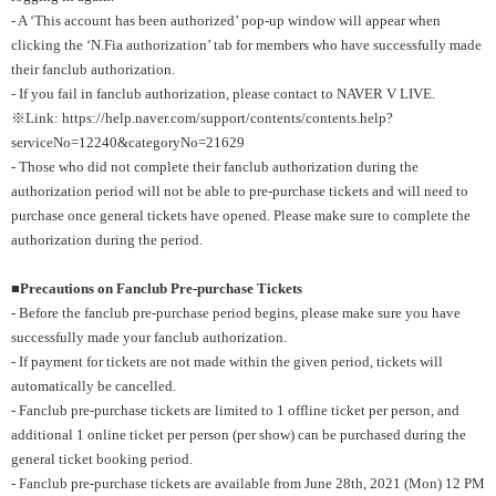
- A ‘This account has been authorized’ pop-up window will appear when
clicking the ‘N.Fia authorization’ tab for members who have successfully made
their fanclub authorization.
- If you fail in fanclub authorization, please contact to NAVER V LIVE.
※Link:
https://help.naver.com/support/contents/contents.help?
serviceNo=12240&categoryNo=21629
- Those who did not complete their fanclub authorization during the
authorization period will not be able to pre-purchase tickets and will need to
purchase once general tickets have opened. Please make sure to complete the
authorization during the period.
■Precautions on Fanclub Pre-purchase Tickets
- Before the fanclub pre-purchase period begins, please make sure you have
successfully made your fanclub authorization.
- If payment for tickets are not made within the given period, tickets will
automatically be cancelled.
- Fanclub pre-purchase tickets are limited to 1 offline ticket per person, and
additional 1 online ticket per person (per show) can be purchased during the
general ticket booking period.
- Fanclub pre-purchase tickets are available from June 28th, 2021 (Mon) 12 PM