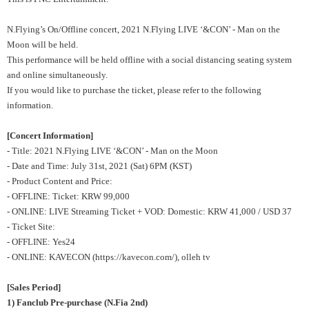
N.Flying’s On/Offline concert, 2021 N.Flying LIVE ‘&CON’ - Man on the
Moon will be held.
This performance will be held offline with a social distancing seating system
and online simultaneously.
If you would like to purchase the ticket, please refer to the following
information.
[Concert Information
]
- Title: 2021 N.Flying LIVE ‘&CON’ - Man on the Moon
- Date and Time: July 31st, 2021 (Sat) 6PM (KST)
- Product Content and Price:
- OFFLINE: Ticket: KRW 99,000
- ONLINE: LIVE Streaming Ticket + VOD: Domestic: KRW 41,000 / USD 37
- Ticket Site:
- OFFLINE: Yes24
- ONLINE: KAVECON (
https://kavecon.com/
), olleh tv
[Sales Period]
1) Fanclub Pre-purchase (N.Fia 2nd)