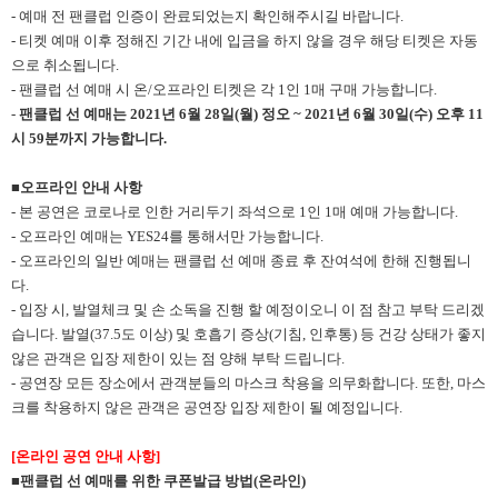
- 예매 전 팬클럽 인증이 완료되었는지 확인해주시길 바랍니다.
- 티켓 예매 이후 정해진 기간 내에 입금을 하지 않을 경우 해당 티켓은 자동
으로 취소됩니다.
- 팬클럽 선 예매 시 온/오프라인 티켓은 각 1인 1매 구매 가능합니다.
-
팬클럽 선 예매는 2021년 6월 28일(월) 정오 ~ 2021년 6월 30일(수) 오후 11
시 59분까지 가능합니다.
■오프라인 안내 사항
- 본 공연은 코로나로 인한 거리두기 좌석으로 1인 1매 예매 가능합니다.
- 오프라인 예매는 YES24를 통해서만 가능합니다.
- 오프라인의 일반 예매는 팬클럽 선 예매 종료 후 잔여석에 한해 진행됩니
다.
- 입장 시, 발열체크 및 손 소독을 진행 할 예정이오니 이 점 참고 부탁 드리겠
습니다. 발열(37.5도 이상) 및 호흡기 증상(기침, 인후통) 등 건강 상태가 좋지
않은 관객은 입장 제한이 있는 점 양해 부탁 드립니다.
- 공연장 모든 장소에서 관객분들의 마스크 착용을 의무화합니다. 또한, 마스
크를 착용하지 않은 관객은 공연장 입장 제한이 될 예정입니다.
[
온라인 공연 안내 사항]
■팬클럽 선 예매를 위한 쿠폰발급 방법(온라인)