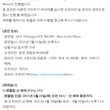
Moon이 진행됩니다.
본 공연은 사회적 거리두기 좌석제를 실시한 오프라인 및 온라인 공연으로
동시 진행 될 예정입니다.
예매를 원하시는 분들은 아래 사항을 참고해 주시기 바랍니다.
[
공연 정보
]
- 공연명: 2021 N.Flying LIVE ‘&CON’ - Man on the Moon
- 공연일시: 2021년 7월 31일(토) 오후 6시
- 상품구성 및 티켓 가격:
- 오프라인: 공연 관람권 99,000원
- 온라인: LIVE 스트리밍 관람권 + VOD: 국내: 41,000원 / 해외: USD 37
- 예매:
- 오프라인: YES24
- 온라인: KAVECON (
https://kavecon.com/
), olleh tv
[
판매일시]
1)
팬클럽 선 예매 (N.Fia 2기)
-
팬클럽 인증: 2021년 6월 24일(목) 오전 10시 ~ 선 예매 종료까지
- 온/오프라인 선 예매: 2021년 6월 28일(월) 정오 ~ 6월 30일(수) 오후 11시
59분까지