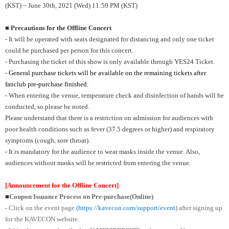
(KST) ~ June 30th, 2021 (Wed) 11:59 PM (KST)
■ Precautions for the Offline Concert
- It will be operated with seats designated for distancing and only one ticket
could be purchased per person for this concert.
- Purchasing the ticket of this show is only available through YES24 Ticket.
-
General purchase tickets will be available on the remaining tickets after
fanclub pre-purchase finished.
- When entering the venue, temperature check and disinfection of hands will be
conducted, so please be noted.
Please understand that there is a restriction on admission for audiences with
poor health conditions such as fever (37.5 degrees or higher) and respiratory
symptoms (cough, sore throat).
- It is mandatory for the audience to wear masks inside the venue. Also,
audiences without masks will be restricted from entering the venue.
[Announcement for the Offline Concert]
■
Coupon Issuance Process on Pre-purchase(Online)
- Click on the event page (
https://kavecon.com/support/event
) after signing up
for the KAVECON website.