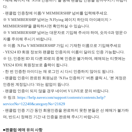
- 예매 페이지 내 ‘N.Fia 인증하기’를 통해 팬클럽 인증을 받아주시기 바랍니
다.
- 팬클럽 인증창에 이름/V MEMBERSHIP 넘버를 입력해주세요.
※ V MEMBERSHIP 넘버는 N.Flying 페이지 하단의 마이페이지 >
MEMBERSHIP을 클릭하시면 확인하실 수 있습니다.
※ V MEMBERSHIP 넘버는 대문자로 기입해 주셔야 하며, 숫자 0과 영문 O
자를 주의해 주시기 바랍니다.
※ 이름: N.Fia V MEMBERSHIP 가입 시 기재한 이름으로 기입해주세요
- YES24 ID 회원 정보와 팬클럽 인증자의 이름이 달라도 인증 가능합니다.
※ 단, 인증된 ID 외 다른 ID로의 중복 인증은 불가하며, 예매되는 티켓에는
YES24 ID의 회원정보로 출력이 됩니다.
- 한 번 인증한 아이디는 재 로그인 시 다시 인증하지 않아도 됩니다.
- 팬클럽 인증이 완료된 회원님은 ‘N.Fia 인증하기’ 버튼 클릭 시, ‘본 계정은
인증된 계정입니다.’라는 팝업이 뜹니다.
- 팬클럽 인증이 되지 않을 경우 네이버 V LIVE로 문의 바랍니다.
※ 링크:
https://help.naver.com/support/contents/contents.help?
serviceNo=12240&categoryNo=21629
- 팬클럽 인증 기간 동안 회원인증을 완료하지 못한 분들은 선 예매가 불가하
며, 반드시 정해진 기간 내 인증을 완료해 주시기 바랍니다.
■팬클럽 예매 유의 사항