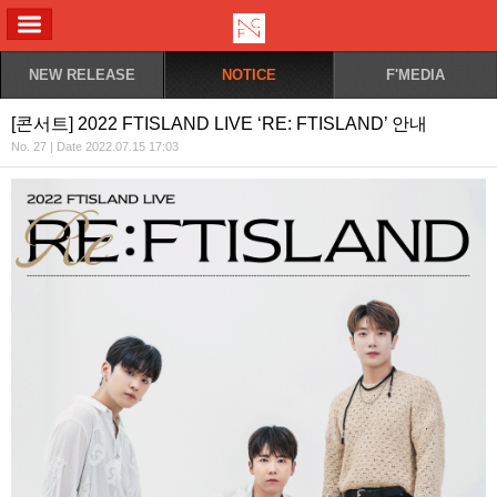
ALL MENU
NEW RELEASE
NOTICE
F'MEDIA
[콘서트] 2022 FTISLAND LIVE ‘RE: FTISLAND’ 안내
No. 27 | Date 2022.07.15 17:03