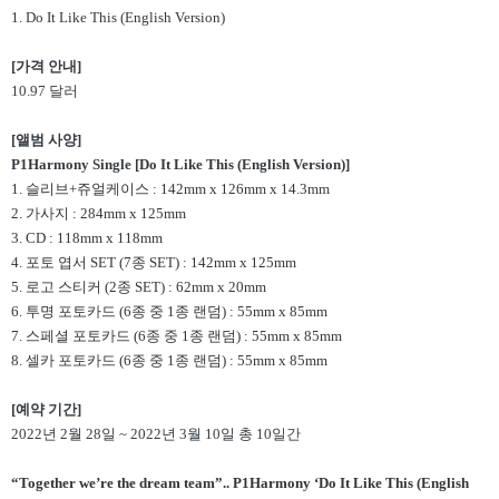
1. Do It Like This (English Version)
[
가격 안내]
10.97
달러
[
앨범 사양]
P1Harmony Single [Do It Like This (English Version)]
1. 슬리브+쥬얼케이스 : 142mm x 126mm x 14.3mm
2. 가사지 : 284mm x 125mm
3. CD : 118mm x 118mm
4. 포토 엽서 SET (7종 SET) : 142mm x 125mm
5. 로고 스티커 (2종 SET) : 62mm x 20mm
6. 투명 포토카드 (6종 중 1종 랜덤) : 55mm x 85mm
7. 스페셜 포토카드 (6종 중 1종 랜덤) : 55mm x 85mm
8. 셀카 포토카드 (6종 중 1종 랜덤) : 55mm x 85mm
[
예약 기간]
2022
년 2월 28일 ~ 2022년 3월 10일 총 10일간
“Together we’re the dream team”.. P1Harmony ‘Do It Like This (English