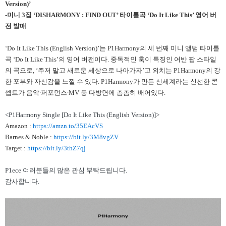
Version)’
-
미니 3집 ‘DISHARMONY : FIND OUT’ 타이틀곡 ‘Do It Like This’ 영어 버
전 발매
‘Do It Like This (English Version)’는 P1Harmony의 세 번째 미니 앨범 타이틀
곡 ‘Do It Like This’의 영어 버전이다. 중독적인 훅이 특징인 어반 팝 스타일
의 곡으로, ‘주저 말고 새로운 세상으로 나아가자’고 외치는 P1Harmony의 강
한 포부와 자신감을 느낄 수 있다. P1Harmony가 만든 신세계라는 신선한 콘
셉트가 음악∙퍼포먼스∙MV 등 다방면에 촘촘히 배어있다.
<P1Harmony Single [Do It Like This (English Version)]>
Amazon :
https://amzn.to/35EAcVS
Barnes & Noble :
https://bit.ly/3M8vgZV
Target :
https://bit.ly/3thZ7qj
P1ece
여러분들의 많은 관심 부탁드립니다.
감사합니다.