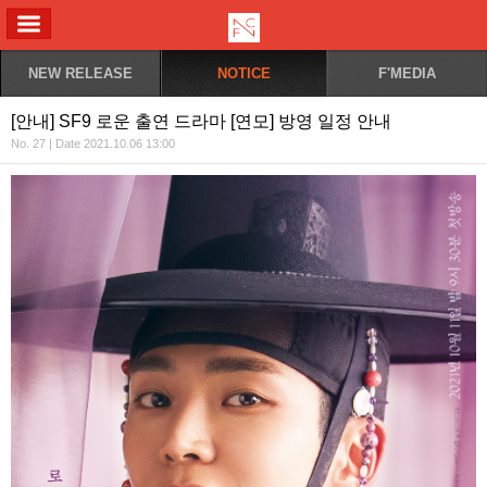
ALL MENU
NEW RELEASE
NOTICE
F'MEDIA
[안내] SF9 로운 출연 드라마 [연모] 방영 일정 안내
No. 27 | Date 2021.10.06 13:00