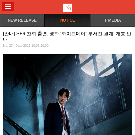
ALL MENU
NEW RELEASE
NOTICE
F'MEDIA
[안내] SF9 찬희 출연, 영화 ‘화이트데이: 부서진 결계’ 개봉 안
내
No. 27 | Date 2021.10.06 10:00