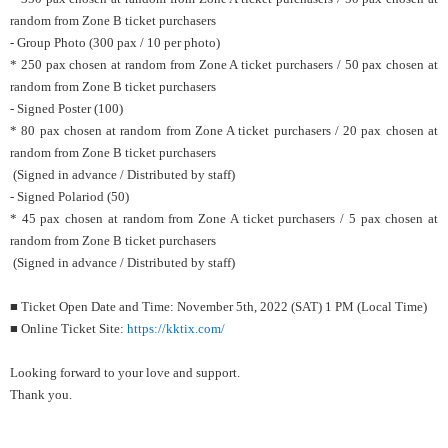
random from Zone B ticket purchasers
- Group Photo (300 pax / 10 per photo)
* 250 pax chosen at random from Zone A ticket purchasers / 50 pax chosen at
random from Zone B ticket purchasers
- Signed Poster (100)
* 80 pax chosen at random from Zone A ticket purchasers / 20 pax chosen at
random from Zone B ticket purchasers
(Signed in advance / Distributed by staff)
- Signed Polariod (50)
* 45 pax chosen at random from Zone A ticket purchasers / 5 pax chosen at
random from Zone B ticket purchasers
(Signed in advance / Distributed by staff)
■ Ticket Open Date and Time: November 5th, 2022 (SAT) 1 PM (Local Time)
■ Online Ticket Site:
https://kktix.com/
Looking forward to your love and support.
Thank you.