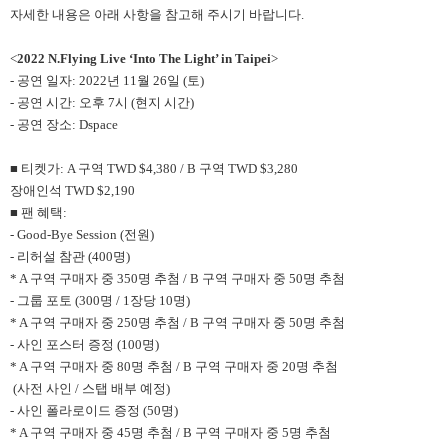
자세한 내용은 아래 사항을 참고해 주시기 바랍니다.
<
2022 N.Flying Live ‘Into The Light’ in Taipei
>
- 공연 일자: 2022년 11월 26일 (토)
- 공연 시간: 오후 7시 (현지 시간)
- 공연 장소: Dspace
■ 티켓가: A 구역 TWD $4,380 / B 구역 TWD $3,280
장애인석 TWD $2,190
■ 팬 혜택:
- Good-Bye Session (전원)
- 리허설 참관 (400명)
* A 구역 구매자 중 350명 추첨 / B 구역 구매자 중 50명 추첨
- 그룹 포토 (300명 / 1장당 10명)
* A 구역 구매자 중 250명 추첨 / B 구역 구매자 중 50명 추첨
- 사인 포스터 증정 (100명)
* A 구역 구매자 중 80명 추첨 / B 구역 구매자 중 20명 추첨
(사전 사인 / 스탭 배부 예정)
- 사인 폴라로이드 증정 (50명)
* A 구역 구매자 중 45명 추첨 / B 구역 구매자 중 5명 추첨