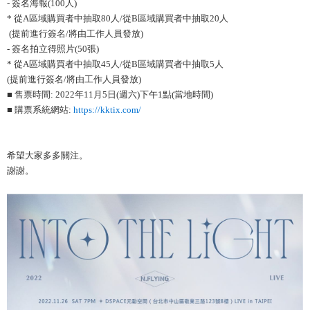
- 簽名海報(100人)
* 從A區域購買者中抽取80人/從B區域購買者中抽取20人
(提前進行簽名/將由工作人員發放)
- 簽名拍立得照片(50張)
* 從A區域購買者中抽取45人/從B區域購買者中抽取5人
(提前進行簽名/將由工作人員發放)
■ 售票時間: 2022年11月5日(週六)下午1點(當地時間)
■ 購票系統網站:
https://kktix.com/
希望大家多多關注。
謝謝。