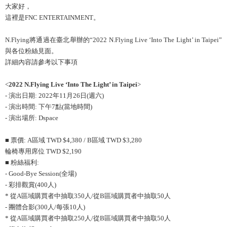
大家好，
這裡是FNC ENTERTAINMENT。
N.Flying將通過在臺北舉辦的“2022 N.Flying Live ‘Into The Light’ in Taipei”
與各位粉絲見面。
詳細內容請參考以下事項
<
2022 N.Flying Live ‘Into The Light’ in Taipei
>
- 演出日期: 2022年11月26日(週六)
- 演出時間: 下午7點(當地時間)
- 演出場所: Dspace
■ 票價: A區域 TWD $4,380 / B區域 TWD $3,280
輪椅專用席位 TWD $2,190
■ 粉絲福利:
- Good-Bye Session(全場)
- 彩排觀賞(400人)
* 從A區域購買者中抽取350人/從B區域購買者中抽取50人
- 團體合影(300人/每張10人)
* 從A區域購買者中抽取250人/從B區域購買者中抽取50人