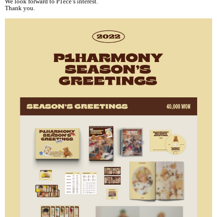
We look forward to P1ece’s interest.
Thank you.