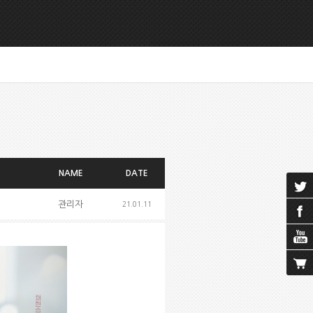
NAME
DATE
관리자
21.01.11