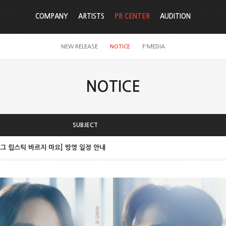
COMPANY
ARTISTS
PR CENTER
AUDITION
NEW RELEASE
NOTICE
F'MEDIA
NOTICE
SUBJECT
, 그 립스틱 바르지 마요] 방영 일정 안내