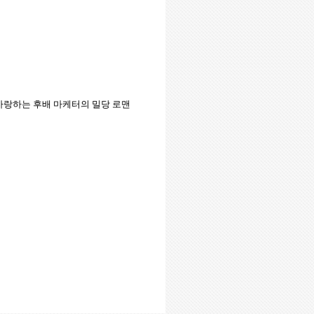
사랑하는
후배
마케터의
밀당
로맨