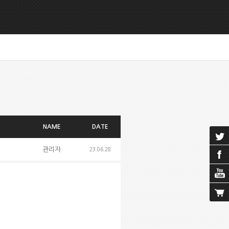
NAME
DATE
관리자
23.06.28