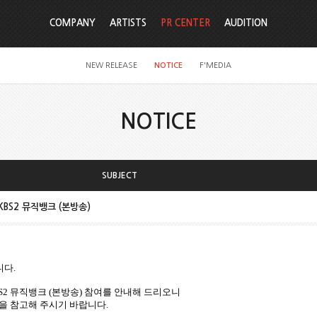
COMPANY
ARTISTS
PR CENTER
AUDITION
NEW RELEASE
NOTICE
F'MEDIA
NOTICE
SUBJECT
rn KBS2 뮤직뱅크 (본방송)
니다
.
BS2
뮤직뱅크
(
본방송
)
참여를
안내해
드리오니
을
참고해
주시기
바랍니다
.