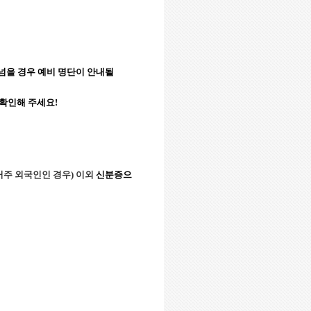
넘을 경우 예비 명단이 안내될
확인해
주세요
!
거주 외국인인 경우
)
이외
신분증으