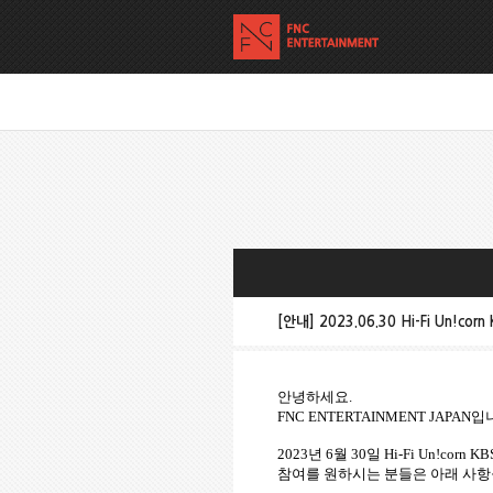
[안내] 2023.06.30 Hi-Fi Un!co
안녕하세요
.
FNC ENTERTAINMENT JAPAN
입
2023
년
6
월
30
일
Hi-Fi Un!corn K
참여를
원하시는
분들은
아래
사항