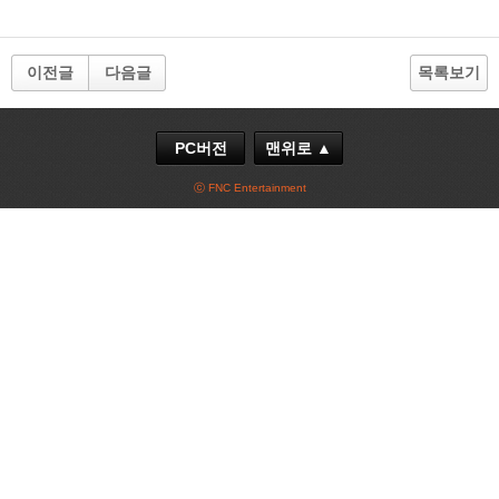
이전글
다음글
목록보기
PC버전
맨위로 ▲
ⓒ FNC Entertainment