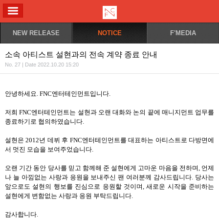
ALL MENU
NEW RELEASE
NOTICE
F'MEDIA
소속 아티스트 설현과의 전속 계약 종료 안내
No. 27 | Date 2022.10.20 15:20
안녕하세요. FNC엔터테인먼트입니다.
저희 FNC엔터테인먼트는 설현과 오랜 대화와 논의 끝에 매니지먼트 업무를
종료하기로 협의하였습니다.
설현은 2012년 데뷔 후 FNC엔터테인먼트를 대표하는 아티스트로 다방면에
서 멋진 모습을 보여주었습니다.
오랜 기간 동안 당사를 믿고 함께해 준 설현에게 고마운 마음을 전하며, 언제
나 늘 아낌없는 사랑과 응원을 보내주신 팬 여러분께 감사드립니다. 당사는
앞으로도 설현의 행보를 진심으로 응원할 것이며, 새로운 시작을 준비하는
설현에게 변함없는 사랑과 응원 부탁드립니다.
감사합니다.