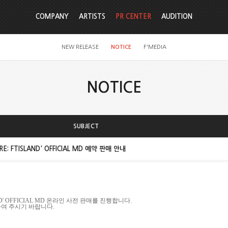
COMPANY
ARTISTS
PR CENTER
AUDITION
NEW RELEASE
NOTICE
F'MEDIA
NOTICE
SUBJECT
'RE: FTISLAND' OFFICIAL MD 예약 판매 안내
ND' OFFICIAL MD
온라인 사전 판매를 진행합니다
.
하여 주시기 바랍니다
.