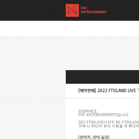
[예약판매] 2022 FTISLAND LIVE 
안녕하세요
.
FNC ENTERTAINMENT
입니다
.
2022 FTISLAND LIVE 'RE: FTISLA
구매 시 하단의 유의 사항을 꼭 확인
[
판매처
,
판매 일정
]