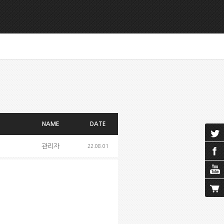
NAME
DATE
관리자
22.08.01