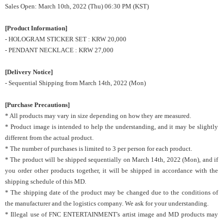
Sales Open: March 10th, 2022 (Thu) 06:30 PM (KST)
[Product Information]
- HOLOGRAM STICKER SET : KRW 20,000
- PENDANT NECKLACE : KRW 27,000
[Delivery Notice]
- Sequential Shipping from March 14th, 2022 (Mon)
[Purchase Precautions]
* All products may vary in size depending on how they are measured.
* Product image is intended to help the understanding, and it may be slightly
different from the actual product.
* The number of purchases is limited to 3 per person for each product.
* The product will be shipped sequentially on March 14th, 2022 (Mon), and if
you order other products together, it will be shipped in accordance with the
shipping schedule of this MD.
* The shipping date of the product may be changed due to the conditions of
the manufacturer and the logistics company. We ask for your understanding.
* Illegal use of FNC ENTERTAINMENT's artist image and MD products may