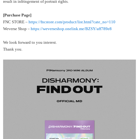
result in infringement of portrait rights.
[Purchase Page]
FNC STORE –
https://fncstore.com/product/list.html?cate_no=110
Weverse Shop –
https://weverseshop.onelink.me/BZSY/aff789e8
We look forward to you interest.
Thank you.