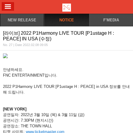
ALL MENU
NEW RELEASE
NOTICE
F'MEDIA
[라이브] 2022 P1Harmony LIVE TOUR [P1ustage H :
PEACE] IN USA (수정)
No. 27 | Date 2022.02.08 09:05
안녕하세요.
FNC ENTERTAINMENT입니다.
2022 P1Harmony LIVE TOUR [P1ustage H : PEACE] in USA 정보를 안내
해 드립니다.
[NEW YORK]
공연일자: 2022년 3월 10일 (목) & 3월 11일 (금)
공연시간: 7:30PM (현지시간)
공연장소: THE TOWN HALL
티켓 사이트: 
www.ticketmaster.com