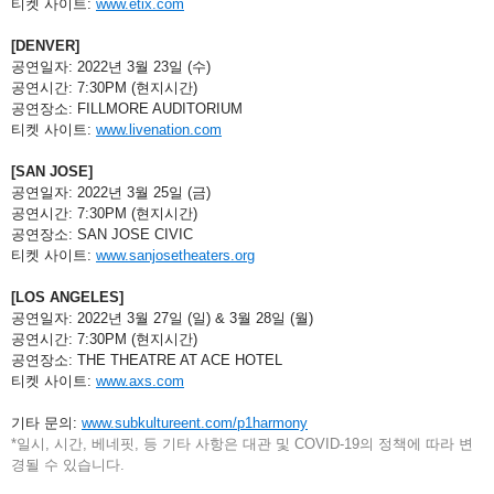
티켓 사이트: 
www.etix.com
[DENVER]
공연일자: 2022년 3월 23일 (수)
공연시간: 7:30PM (현지시간)
공연장소: FILLMORE AUDITORIUM
티켓 사이트: 
www.livenation.com
[SAN JOSE]
공연일자: 2022년 3월 25일 (금)
공연시간: 7:30PM (현지시간)
공연장소: SAN JOSE CIVIC
티켓 사이트: 
www.sanjosetheaters.org
[LOS ANGELES]
공연일자: 2022년 3월 27일 (일) & 3월 28일 (월)
공연시간: 7:30PM (현지시간)
공연장소: THE THEATRE AT ACE HOTEL
티켓 사이트: 
www.axs.com
기타 문의: 
www.subkultureent.com/p1harmony
*일시, 시간, 베네핏, 등
기타
사항은
대관
및
COVID-19의
정책에
따라
변
경될
수
있습니다.