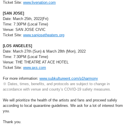
Ticket Site: 
www.livenation.com
[SAN JOSE]
Date: March 25th, 2022(Fri)
Time: 7:30PM (Local Time)
Venue: SAN JOSE CIVIC
Ticket Site: 
www.sanjosetheaters.org
[LOS ANGELES]
Date: March 27th (Sun) & March 28th (Mon), 2022
Time: 7:30PM (Local Time)
Venue: THE THEATRE AT ACE HOTEL
Ticket Site: 
www.axs.com
For more information: 
www.subkultureent.com/p1harmony
※ Dates, times, benefits, and protocols are subject to change in 
accordance with venue and county’s COVID-19 safety measures.
We will prioritize the health of the artists and fans and proceed safely 
according to local quarantine guidelines. We ask for a lot of interest from 
you.
Thank you.