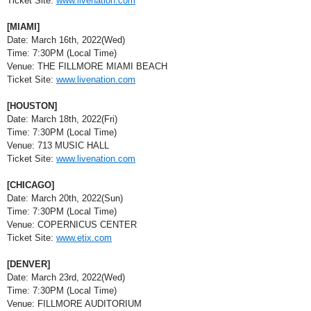
Ticket Site: 
www.livenation.com
[MIAMI]
Date: March 16th, 2022(Wed)
Time: 7:30PM (Local Time)
Venue: THE FILLMORE MIAMI BEACH
Ticket Site: 
www.livenation.com
[HOUSTON]
Date: March 18th, 2022(Fri)
Time: 7:30PM (Local Time)
Venue: 713 MUSIC HALL
Ticket Site: 
www.livenation.com
[CHICAGO]
Date: March 20th, 2022(Sun)
Time: 7:30PM (Local Time)
Venue: COPERNICUS CENTER
Ticket Site: 
www.etix.com
[DENVER]
Date: March 23rd, 2022(Wed)
Time: 7:30PM (Local Time)
Venue: FILLMORE AUDITORIUM