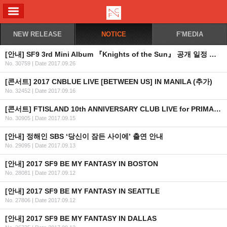
ALL MENU
NEW RELEASE
NOTICE
F'MEDIA
[안내] SF9 3rd Mini Album 『Knights of the Sun』 공개 일정 안내
No. 30759
|
Date 2017.09.26
[콘서트] 2017 CNBLUE LIVE [BETWEEN US] IN MANILA (추가)
No. 32452
|
Date 2017.09.16
[콘서트] FTISLAND 10th ANNIVERSARY CLUB LIVE for PRIMADONNA 안내
No. 30905
|
Date 2017.09.15
[안내] 정해인 SBS ‘당신이 잠든 사이에’ 출연 안내
No. 29095
|
Date 2017.09.13
[안내] 2017 SF9 BE MY FANTASY IN BOSTON
No. 28081
|
Date 2017.09.12
[안내] 2017 SF9 BE MY FANTASY IN SEATTLE
No. 27806
|
Date 2017.09.12
[안내] 2017 SF9 BE MY FANTASY IN DALLAS