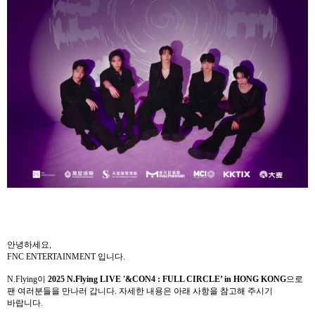
안녕하세요
,
FNC ENTERTAINMENT
입니다
.
N.Flying
이
2025 N.Flying LIVE '&CON4 : FULL CIRCLE’ in HONG KONG
으로
팬 여러분들을 만나러 갑니다
.
자세한 내용은 아래 사항을 참고해 주시기
바랍니다
.