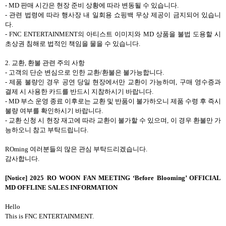
- MD
판매 시간은 현장 준비 상황에 따라 변동될 수 있습니다
.
-
관련 법령에 따라 행사장 내 일회용 쇼핑백 무상 제공이 금지되어 있습니
다
.
- FNC ENTERTAINMENT
의 아티스트 이미지와
MD
상품을 불법 도용할 시
초상권 침해로 법적인 책임을 물을 수 있습니다
.
2.
교환
,
환불 관련 주의 사항
-
고객의 단순 변심으로 인한 교환
/
환불은 불가능합니다
.
-
제품 불량인 경우 공연 당일 현장에서만 교환이 가능하며
,
구매 영수증과
결제 시 사용한 카드를 반드시 지참하시기 바랍니다
.
- MD
부스 운영 종료 이후로는 교환 및 반품이 불가하오니 제품 수령 후 즉시
불량 여부를 확인하시기 바랍니다
.
-
교환 신청 시 현장 재고에 따라 교환이 불가할 수 있으며
,
이 경우 환불만 가
능하오니 참고 부탁드립니다
.
ROming
여러분들의 많은 관심 부탁드리겠습니다
.
감사합니다
.
[Notice]
2025 RO WOON FAN MEETING ‘Before Blooming’ OFFICIAL
MD
OFFLINE SALES INFORMATION
Hello
This is FNC ENTERTAINMENT.