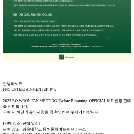
안녕하세요
.
FNC ENTERTAINMENT
입니다
.
2025 RO WOON FAN MEETING ‘Before Blooming’ OFFICIAL MD
현장 판매
를 진행합니다
.
구매 시 하단의 유의사항을 꼭 확인하여 주시기 바랍니다
.
[
판매 장소
,
판매 일정
]
판매 장소
:
광운대학교 동해문화예술관
MD
부스