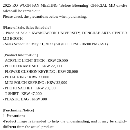
2025 RO WOON FAN MEETING ‘Before Blooming’ OFFICIAL MD on-site
sales will be carried out.
Please check the precautions below when purchasing.
[Place of Sale, Sales Schedule]
- Place of Sale : KWANGWOON UNIVERSITY, DONGHAE ARTS CENTER
MD BOOTH
- Sales Schedule : May 31, 2025 (Sat) 02:00 PM ~ 06:00 PM (KST)
[Product Information]
- ACRYLIC LIGHT STICK : KRW 20,000
- PHOTO FRAME SET : KRW 22,000
- FLOWER CUSHION KEYRING : KRW 28,000
- PETAL RING : KRW 32,000
- MINI POUCH KEYRING : KRW 32,000
- PHOTO SACHET : KRW 20,000
- T-SHIRT : KRW 47,000
- PLASTIC BAG : KRW 300
[Purchasing Notice]
1. Precautions
-Product image is intended to help the understanding, and it may be slightly
different from the actual product.