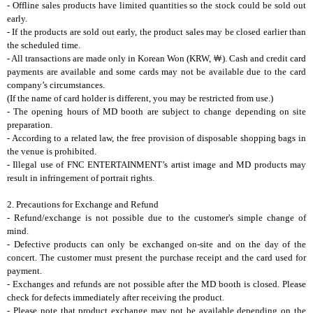
- Offline sales products have limited quantities so the stock could be sold out
early.
- If the products are sold out early, the product sales may be closed earlier than
the scheduled time.
- All transactions are made only in Korean Won (KRW,
￦
). Cash and credit card
payments are available and some cards may not be available due to the card
company’s circumstances.
(If the name of card holder is different, you may be restricted from use.)
- The opening hours of MD booth are subject to change depending on site
preparation.
- According to a related law, the free provision of disposable shopping bags in
the venue is prohibited.
- Illegal use of FNC ENTERTAINMENT’s artist image and MD products may
result in infringement of portrait rights.
2. Precautions for Exchange and Refund
- Refund/exchange is not possible due to the customer's simple change of
mind.
- Defective products can only be exchanged on-site and on the day of the
concert. The customer must present the purchase receipt and the card used for
payment.
- Exchanges and refunds are not possible after the MD booth is closed. Please
check for defects immediately after receiving the product.
- Please note that product exchange may not be available depending on the