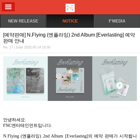
ALL MENU
NEW RELEASE
NOTICE
F'MEDIA
[예약판매] N.Flying (엔플라잉) 2nd Album [Everlasting] 예약
판매 안내
No. 27 | Date 2025.05.14 15:00
안녕하세요
.
FNC
엔터테인먼트입니다
.
N.Flying (
엔플라잉
) 2nd Album [Everlasting]
의 예약 판매가 시작됩니