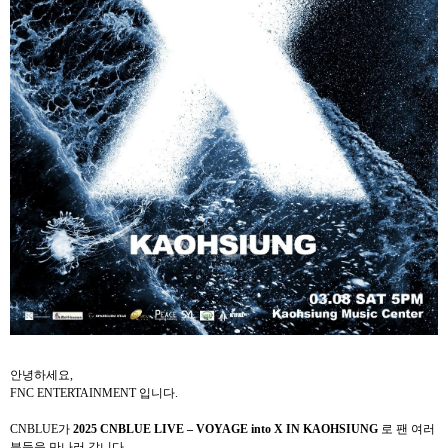
안녕하세요
,
FNC ENTERTAINMENT
입니다
.
CNBLUE
가
2025 CNBLUE LIVE – VOYAGE into X IN KAOHSIUNG
로 팬 여러
분들을 만나러 갑니다
.