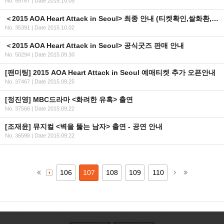
No. 55767
|
Date 2015.10.05
＜2015 AOA Heart Attack in Seoul> 최종 안내 (티켓확인,쌀화환,굿즈,현장판매)
No. 35391
|
Date 2015.10.02
＜2015 AOA Heart Attack in Seoul> 공식굿즈 판매 안내
No. 50294
|
Date 2015.09.30
[팬미팅] 2015 AOA Heart Attack in Seoul 예매티켓 추가 오픈안내
No. 37467
|
Date 2015.09.25
[정진영] MBC드라마 <화려한 유혹> 출연
No. 37566
|
Date 2015.09.22
[조재윤] 뮤지컬 <벽을 뚫는 남자> 출연 - 공연 안내
No. 36598
|
Date 2015.09.22
106
107
108
109
110