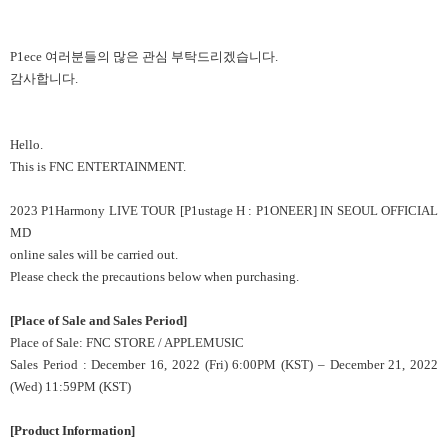
P1ece 여러분들의 많은 관심 부탁드리겠습니다.
감사합니다.
Hello.
This is FNC ENTERTAINMENT.
2023 P1Harmony LIVE TOUR [P1ustage H : P1ONEER] IN SEOUL OFFICIAL
MD
online sales will be carried out.
Please check the precautions below when purchasing.
[Place of Sale and Sales Period]
Place of Sale: FNC STORE / APPLEMUSIC
Sales Period : December 16, 2022 (Fri) 6:00PM (KST) – December 21, 2022
(Wed) 11:59PM (KST)
[Product Information]