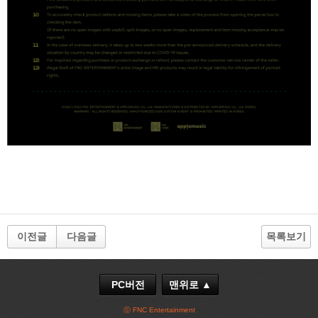
이전글
다음글
목록보기
PC버전
맨위로 ▲
ⓒ FNC Entertainment