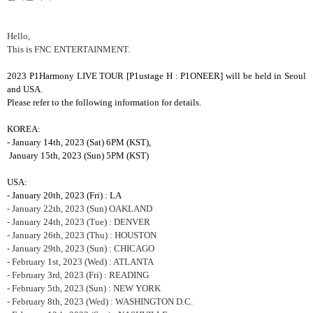
Hello,
This is FNC ENTERTAINMENT.
2023 P1Harmony LIVE TOUR [P1ustage H : P1ONEER] will be held in Seoul
and USA.
Please refer to the following information for details.
KOREA:
- January 14th, 2023 (Sat) 6PM (KST),
January 15th, 2023 (Sun) 5PM (KST)
USA:
- January 20th, 2023 (Fri) : LA
- January 22th, 2023 (Sun) OAKLAND
- January 24th, 2023 (Tue) : DENVER
- January 26th, 2023 (Thu) : HOUSTON
- January 29th, 2023 (Sun) : CHICAGO
- February 1st, 2023 (Wed) : ATLANTA
- February 3rd, 2023 (Fri) : READING
- February 5th, 2023 (Sun) : NEW YORK
- February 8th, 2023 (Wed) : WASHINGTON D.C.