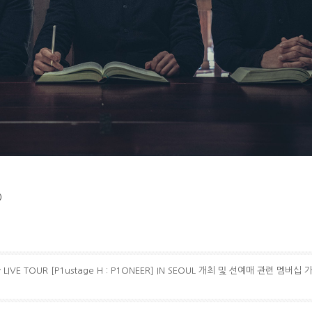
)
 LIVE TOUR [P1ustage H : P1ONEER] IN SEOUL 개최 및 선예매 관련 멤버십