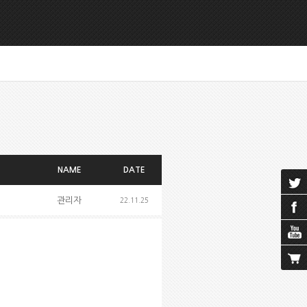
NAME
DATE
관리자
22.11.25