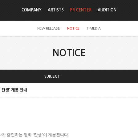
COMPANY
ARTISTS
PR CENTER
AUDITION
NEW RELEASE
NOTICE
F'MEDIA
NOTICE
SUBJECT
 ‘탄생’ 개봉 안내
수가 출연하는 영화
‘
탄생
’
이 개봉됩니다
.