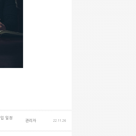
 가입 일정
관리자
22.11.26