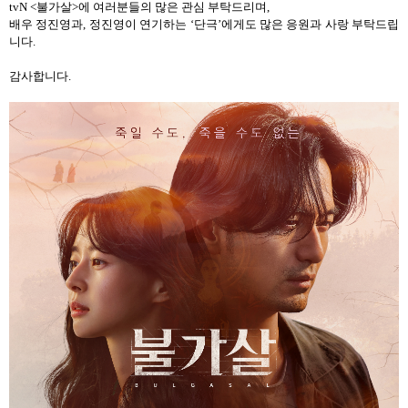
tvN <
불가살
>
에 여러분들의 많은 관심 부탁드리며
,
배우 정진영과
,
정진영이 연기하는 ‘단극’에게도 많은 응원과 사랑 부탁드립
니다
.
감사합니다
.