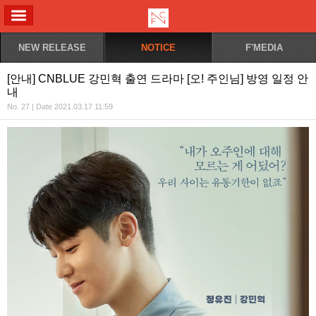
ALL MENU
NEW RELEASE
NOTICE
F'MEDIA
[안내] CNBLUE 강민혁 출연 드라마 [오! 주인님] 방영 일정 안
내
No. 27 | Date 2021.03.17 11:59