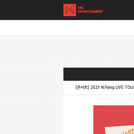
[콘서트] 2023 N.Flying LIVE TOU