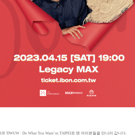
UR 'DWUW : Do What You Want' in TAIPEI
로 팬 여러분들을 만나러 갑니다
.