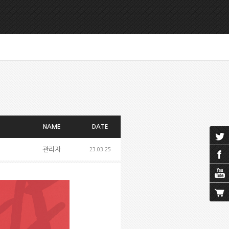
NAME
DATE
관리자
23.03.25