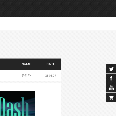
NAME
DATE
관리자
23.03.07