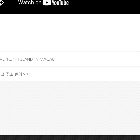
E 'RE : FTISLAND’ IN MACAU
터 전달 주소 변경 안내