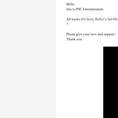
Hello,
this is FNC Entertainment.
All tracks of
Cherry Bullet
’
s
3rd Mi
7.
Please give your love and support.
Thank you.