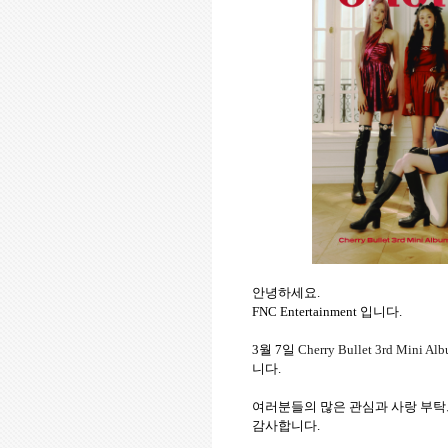
안녕하세요
.
FNC Entertainment
입니다
.
3
월
7
일
Cherry Bullet 3rd Mini Alb
니다
.
여러분들의
많은
관심과
사랑
부탁
감사합니다
.