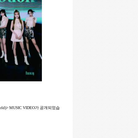
World)> MUSIC VIDEO
가
공개되었습