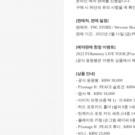
온라인 예약 판매를 진행합니다.
구매 시 하단의 유의 사항을 꼭 확
[판매처, 판매 일정]
판매처 : FNC STORE / Weverse Sh
판매 기간 : 2022년 2월 11일 (금) PM
[
예약판매 한정 이벤트]
2022 P1Harmony LIVE TOUR
(공식 응원봉은 이벤트 상품에서 제
[상품 안내]
- 공식 응원봉 : KRW 38,000
- P1ustage H : PEACE 슬로건: KRW
- 엽서 북 : KRW 18,000
- 이미지 피켓 (6종 택 1) : 각 KRW 1
- 하드 포토카드 홀더 (셀피 6종 1세트)
- 틴케이스 포토 카드 세트 (14종 1세트
- 플레이트 키링 (손그림 페이퍼 6종 중 
- P1ustage H : PEACE 후디 : KRW 
- 비니 : KRW 25,000