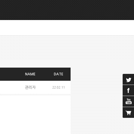
NAME
DATE
관리자
22.02.11