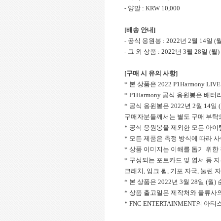
- 양말 : KRW 10,000
[배송 안내]
- 공식 응원봉 : 2022년 2월 14일 
- 그 외 상품 : 2022년 3월 28일 (
[구매 시 유의 사항]
* 본 상품은 2022 P1Harmony LIVE 
* P1Harmony 공식 응원봉은 배
* 공식 응원봉은 2022년 2월 14
구매자분들께서는 별도 구매 부탁
* 공식 응원봉을 제외한 모든 아이
* 모든 제품은 측정 방식에 따라 
* 상품 이미지는 이해를 돕기 위한
* 구성되는 포토카드 및 엽서 등 지
크래치, 잉크 튐, 기포 자국, 눌린
* 본 상품은 2022년 3월 28일 
* 상품 출고일은 제작처와 물류사의
* FNC ENTERTAINMENT의