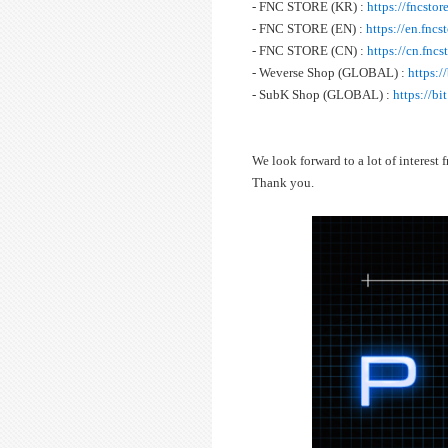
- FNC STORE (KR) :
https://fncsto
- FNC STORE (EN) :
https://en.fnc
- FNC STORE (CN) :
https://cn.fnc
- Weverse Shop (GLOBAL) :
https:
- SubK Shop (GLOBAL) :
https://b
We look forward to a lot of interest 
Thank you.