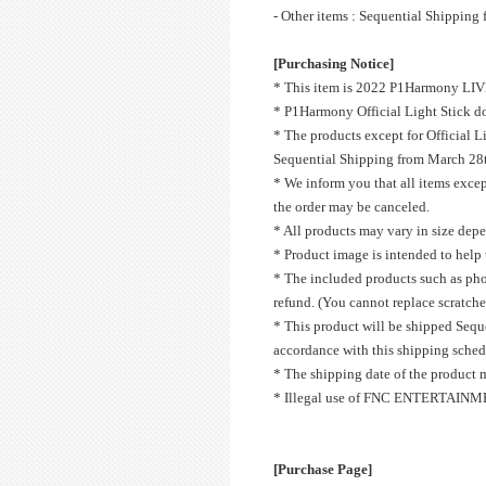
- Other items : Sequential Shippin
[Purchasing Notice]
* This item is 2022 P1Harmony L
* P1Harmony Official Light Stick doe
* The products except for Official 
Sequential Shipping from March 28th
* We inform you that all items exce
the order may be canceled.
* All products may vary in size dep
* Product image is intended to help 
* The included products such as phot
refund. (You cannot replace scratche
* This product will be shipped Seque
accordance with this shipping sched
* The shipping date of the product 
* Illegal use of FNC ENTERTAINMENT
[Purchase Page]