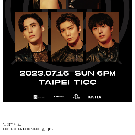
안녕하세요
FNC ENTERTAINMENT
입니다
.