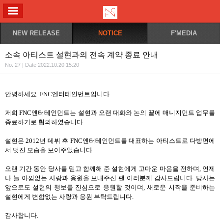
ALL MENU
NEW RELEASE
NOTICE
F'MEDIA
소속 아티스트 설현과의 전속 계약 종료 안내
No. 27 | Date 2022.10.20 15:20
안녕하세요. FNC엔터테인먼트입니다.
저희 FNC엔터테인먼트는 설현과 오랜 대화와 논의 끝에 매니지먼트 업무를
종료하기로 협의하였습니다.
설현은 2012년 데뷔 후 FNC엔터테인먼트를 대표하는 아티스트로 다방면에
서 멋진 모습을 보여주었습니다.
오랜 기간 동안 당사를 믿고 함께해 준 설현에게 고마운 마음을 전하며, 언제
나 늘 아낌없는 사랑과 응원을 보내주신 팬 여러분께 감사드립니다. 당사는
앞으로도 설현의 행보를 진심으로 응원할 것이며, 새로운 시작을 준비하는
설현에게 변함없는 사랑과 응원 부탁드립니다.
감사합니다.