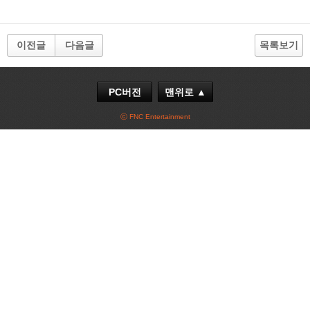
이전글
다음글
목록보기
PC버전
맨위로 ▲
ⓒ FNC Entertainment