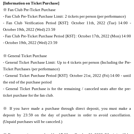
[Information on Ticket Purchase]
※ Fan Club Pre-Ticket Purchase
- Fan Club Pre-Ticket Purchase Limit: 2 tickets per person (per performance)
- Fan Club Verification Period [KST]: October 11th, 2022 (Tue) 14:00 -
October 19th, 2022 (Wed) 23:59
- Fan Club Pre-Ticket Purchase Period [KST] : October 17th, 2022 (Mon) 14:00
- October 19th, 2022 (Wed) 23:59
※ General Ticket Purchase
- General Ticket Purchase Limit: Up to 4 tickets per person (Including the Pre-
Ticket Purchases /per performance)
- General Ticket Purchase Period [KST]: October 21st, 2022 (Fri) 14:00 - until
the end of the purchase period
- General Ticket Purchase is for the remaining / canceled seats after the pre-
ticket purchase for the fan club.
※ If you have made a purchase through direct deposit, you must make a
deposit by 23:59 on the day of purchase in order to avoid cancellation.
(Unpaid purchases will be canceled.)