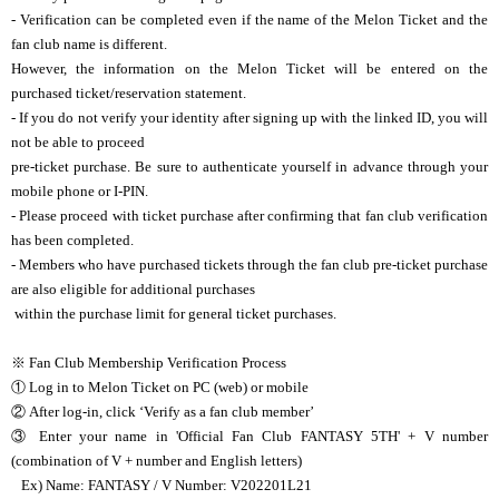
- Verification can be completed even if the name of the Melon Ticket and the
fan club name is different.
However, the information on the Melon Ticket will be entered on the
purchased ticket/reservation statement.
- If you do not verify your identity after signing up with the linked ID, you will
not be able to proceed
pre-ticket purchase. Be sure to authenticate yourself in advance through your
mobile phone or I-PIN.
- Please proceed with ticket purchase after confirming that fan club verification
has been completed.
- Members who have purchased tickets through the fan club pre-ticket purchase
are also eligible for additional purchases
within the purchase limit for general ticket purchases.
※ Fan Club Membership Verification Process
①
Log in to Melon Ticket on PC (web) or mobile
②
After log-in, click ‘Verify as a fan club member’
③
Enter your name in 'Official Fan Club FANTASY 5TH' + V number
(combination of V + number and English letters)
Ex) Name: FANTASY / V Number: V202201L21