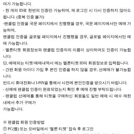
여가 가능합니다.
- 한 개의 ID로 한번의 인증만 가능하며, 재 로그인 시 다시 인증하지 않아도
됩니다. (중복 인증 불가)
-
팬클럽 인증을 국문 페이지에서 진행했을 경우, 국문 페이지에서만 예매 가
능하며,
팬클럽 인증을 글로벌 페이지에서 진행했을 경우, 글로벌 페이지에서만 예
매 가능합니다.
- 멜론티켓 회원정보와 팬클럽 인증자의 이름이 상이하여도 인증이 가능합
니다.
단, 예매되는 티켓/예매내역서 에는 멜론티켓 ID의 회원정보로 입력됩니다.
- 간편 회원 아이디 가입 후 본인 인증을 하지 않을 경우, 선예매가 불가능합
니다.
반드시 휴대전화나 I-PIN을 통해서 사전에 본인인증을 받으시기 바랍니다.
- 선예매 팬클럽 인증이 완료되었는지 확인 후 예매 진행 부탁드립니다.
- 팬클럽 선예매를 통해 티켓을 구매하신 회원들도 일반 예매 시 매수 제한
내에서 추가 구매가
가능합니다.
※ 팬클럽 회원 인증방법
①
PC(
웹) 또는 모바일에서 ‘멜론 티켓’ 접속 후 로그인