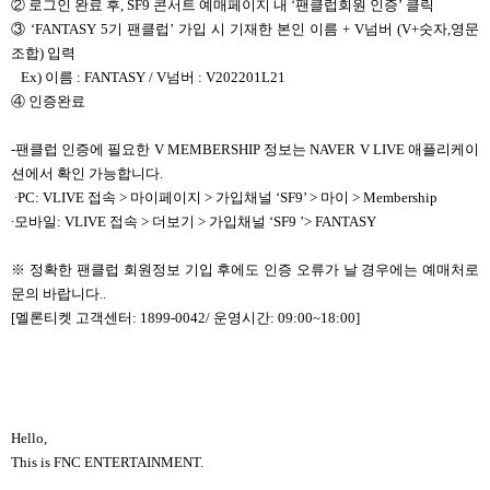
②
로그인 완료 후, SF9 콘서트 예매페이지 내 ‘팬클럽회원 인증’ 클릭
③
‘FANTASY 5
기 팬클럽’ 가입 시 기재한 본인 이름 + V넘버 (V+숫자,영문
조합) 입력
Ex)
이름 : FANTASY / V넘버 : V202201L21
④
인증완료
-
팬클럽 인증에 필요한 V MEMBERSHIP 정보는 NAVER V LIVE 애플리케이
션에서 확인 가능합니다.
∙PC: VLIVE
접속 > 마이페이지 > 가입채널 ‘SF9’ > 마이 > Membership
∙
모바일: VLIVE 접속 > 더보기 > 가입채널 ‘SF9 ’> FANTASY
※ 정확한 팬클럽 회원정보 기입 후에도 인증 오류가 날 경우에는 예매처로
문의 바랍니다..
[멜론티켓 고객센터: 1899-0042/ 운영시간: 09:00~18:00]
Hello,
This is FNC ENTERTAINMENT.