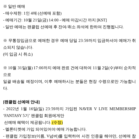
※ 일반 예매
- 매수제한: 1인 4매 (선예매 포함)
- 예매기간: 10월 21일(금) 14:00 - 예매 마감시간 까지 [KST]
- 일반 예매는 팬클럽 선예매 후 잔여/취소 좌석에 한하여 진행됩니다.
※
무통장입금으로 예매한 경우 예매 당일 23:59까지 입금하셔야 예매가 취
소되지 않습니다.
(미 입금 시 취소)
※ 10월 31일(월) 17:00까지 예매 완료 건에 대하여
11월 2일(수)부터 순차적
으로
일괄 배송될 예정이며, 이후 예매하시는 분들은 현장 수령으로만 가능합니
다.
[
팬클럽 선예매 안내]
- 2022년 1월 16일(일) 23:59까지 가입된 NAVER V LIVE MEMBERSHIP
‘FANTASY 5기’ 팬클럽 회원에게만
선예매 혜택이 제공됩니다.
(수정)
- 멜론티켓에 가입 되어있어야 예매 가능합니다.
- 팬클럽 가입정보(이름, V넘버)를 입력하여 사전 인증을 해야만, 선예매 참