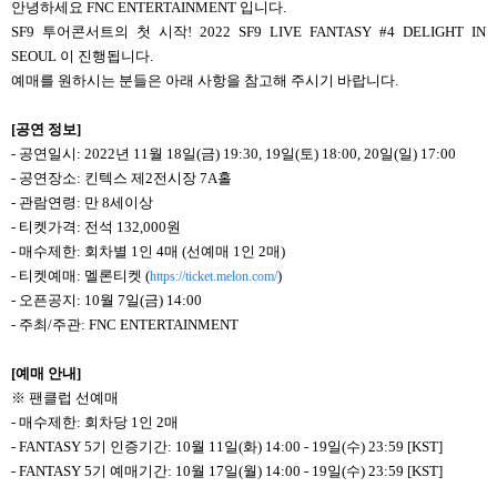
안녕하세요 FNC ENTERTAINMENT 입니다.
SF9 투어콘서트의 첫 시작! 2022 SF9 LIVE FANTASY #4 DELIGHT IN
SEOUL 이 진행됩니다.
예매를 원하시는 분들은 아래 사항을 참고해 주시기 바랍니다.
[
공연 정보]
- 공연일시: 2022년 11월
18
일(금) 19:30, 19일(토) 18:00, 20일(일) 17:00
- 공연장소: 킨텍스 제2전시장 7A홀
- 관람연령: 만 8세이상
- 티켓가격: 전석 132,000원
- 매수제한: 회차별 1인 4매 (선예매 1인 2매)
- 티켓예매: 멜론티켓 (
)
https://ticket.melon.com/
- 오픈공지: 10월 7일(금) 14:00
- 주최/주관: FNC ENTERTAINMENT
[
예매 안내]
※ 팬클럽 선예매
- 매수제한: 회차당 1인 2매
- FANTASY 5기 인증기간: 10월 11일(화) 14:00 - 19일(수) 23:59 [KST]
- FANTASY 5기 예매기간: 10월 17일(월) 14:00 - 19일(수) 23:59 [KST]