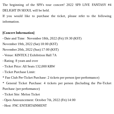
The beginning of the SF9’s tour concert!
2022 SF9 LIVE FANTASY #4
DELIGHT
IN SEOUL will be held.
If you would like to purchase the ticket, please refer to the following
information.
[Concert Information]
- Date and Time: November 18th, 2022 (Fri) 19:30 (KST)
November 19th, 2022 (Sat) 18:00 (KST)
November 20th, 2022 (Sun) 17:00 (KST)
- Venue: KINTEX 2 Exhibition Hall 7A
- Rating: 8 years and over
- Ticket Price: All Seats 132,000 KRW
- Ticket Purchase Limit:
* Fan Club Pre-Ticket Purchase: 2 tickets per person (per performance)
* General Ticket Purchase: 4 tickets per person (Including the Pre-Ticket
Purchase /per performance)
- Ticket Site: Melon Ticket
- Open Announcement: October 7th, 2022 (Fri) 14:00
- Host: FNC ENTERTAINMENT