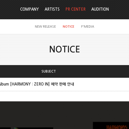
COMPANY
ARTISTS
PR CENTER
AUDITION
NEW RELEASE
NOTICE
F'MEDIA
NOTICE
SUBJECT
 Album [HARMONY : ZERO IN] 예약 판매 안내