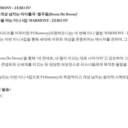
RMONY : ZERO IN’
 개성 넘치는 타이틀곡 ‘둠두둠(Doom Du Doom)’
 여는 미니 4집 ‘HARMONY : ZERO IN’
 시리즈를 마무리한 P1Harmony(피원하모니)는 네 번째 미니 앨범 ‘HARMONY : ZE
mony는 이번 미니 4집을 통해 세대에 자유와 개성을 존중하자는 메시지를 전하며,
Doom Du Doom)’을 통해 ‘내 멋대로, 내 몸이 이끄는 대로 나아가자’고 강조
범 콘셉트와 신세계를 이끄는 듯 당당한 퍼포먼스로 리스너들에게 묵직한 울림을 
 알리는 이번 미니 4집으로 P1Harmony의 독창적이고 개성 넘치는 음악적 스펙트
세트 발송>
vC