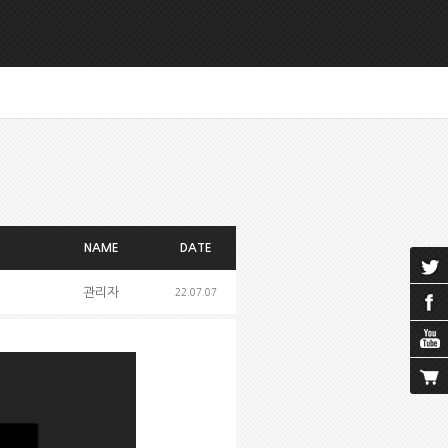
NAME
DATE
관리자
22.07.07