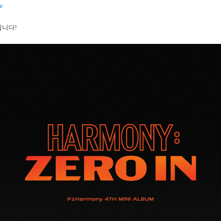
be
립니다!