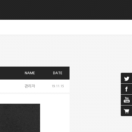
NAME
DATE
관리자
19.11.15