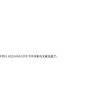
TILL 622] ASIA LIVE TOUR
来与大家见面了
。